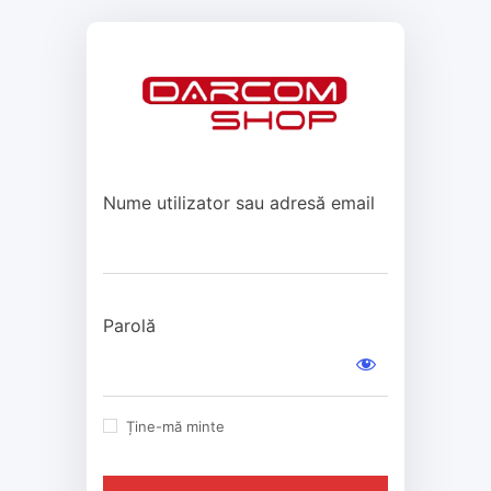
Autentificare
Nume utilizator sau adresă email
Parolă
Ține-mă minte