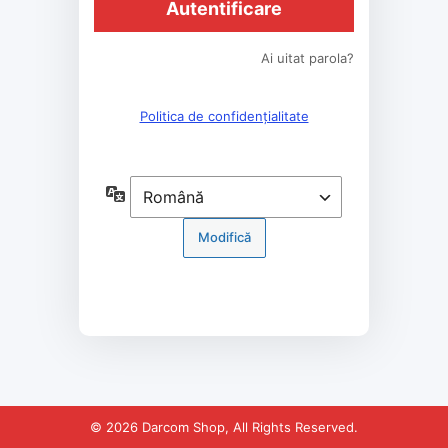
Ai uitat parola?
Politica de confidențialitate
Limbă
© 2026 Darcom Shop, All Rights Reserved.